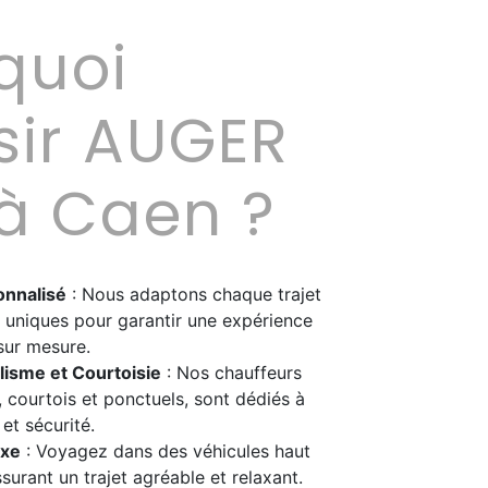
quoi
sir AUGER
à Caen ?
onnalisé
: Nous adaptons chaque trajet
 uniques pour garantir une expérience
sur mesure.
lisme et Courtoisie
: Nos chauffeurs
 courtois et ponctuels, sont dédiés à
et sécurité.
uxe
: Voyagez dans des véhicules haut
urant un trajet agréable et relaxant.