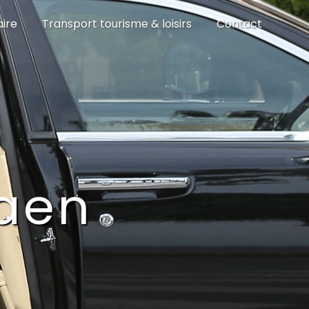
aire
Transport tourisme & loisirs
Contact
Caen