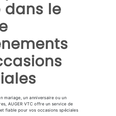
é dans le
e
énements
ccasions
iales
un mariage, un anniversaire ou un
res, AUGER VTC offre un service de
et fiable pour vos occasions spéciales