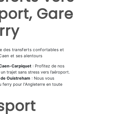
port, Gare
rry
des transferts confortables et
Caen et ses alentours
 Caen-Carpiquet
: Profitez de nos
un trajet sans stress vers l’aéroport.
y de Ouistreham
: Nous vous
 ferry pour l'Angleterre en toute
sport