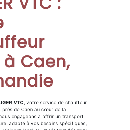
R VTC :
e
ffeur
é à Caen,
mandie
UGER VTC
, votre service de chauffeur
, près de Caen au cœur de la
ous engageons à offrir un transport
ure, adapté à vos besoins spécifiques,