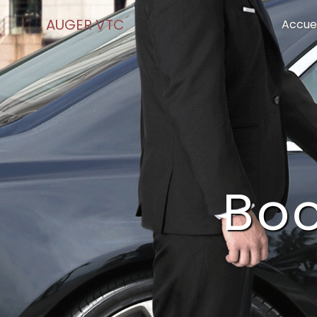
Panneau de gestion des cookies
AUGER VTC
Accuei
Boo