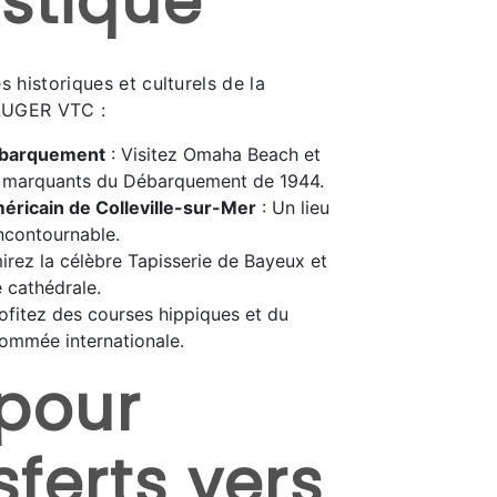
istique
s historiques et culturels de la
AUGER VTC :
ébarquement
: Visitez Omaha Beach et
es marquants du Débarquement de 1944.
éricain de Colleville-sur-Mer
: Un lieu
ncontournable.
irez la célèbre Tapisserie de Bayeux et
 cathédrale.
ofitez des courses hippiques et du
ommée internationale.
pour
sferts vers