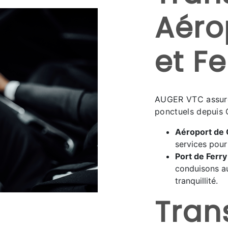
Aéro
et Fe
AUGER VTC assure 
ponctuels depuis 
Aéroport de
services pour 
Port de Ferr
conduisons au
tranquillité.
Tran