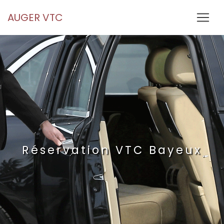
Panneau de gestion des cookies
AUGER VTC
Réservation VTC Bayeux