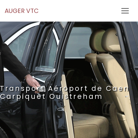
Panneau de gestion des cookies
AUGER VTC
Transport Aéroport de Caen
Carpiquet Ouistreham