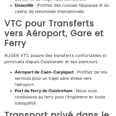
Deauville
: Profitez des courses hippiques et du
casino de renommée internationale.
VTC pour Transferts
vers Aéroport, Gare et
Ferry
AUGER VTC assure des transferts confortables et
ponctuels depuis Ouistreham et ses alentours
Aéroport de Caen-Carpiquet
: Profitez de nos
services pour un trajet sans stress vers
l’aéroport.
Port de Ferry de Ouistreham
: Nous vous
conduisons au ferry pour l'Angleterre en toute
tranquillité.
Transport privé dans le