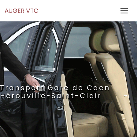
Panneau de gestion des cookies
AUGER VTC
Transport Gare de Caen
Hérouville-Saint-Clair