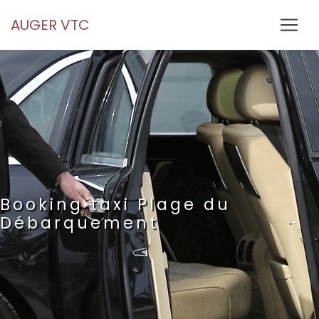
Panneau de gestion des cookies
AUGER VTC
Booking taxi Plage du
Débarquement