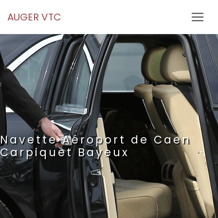
Panneau de gestion des cookies
AUGER VTC
Navette Aéroport de Caen
Carpiquet Bayeux