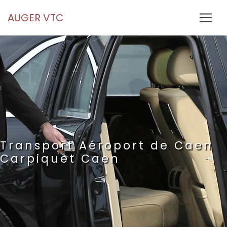
Panneau de gestion des cookies
AUGER VTC
Transport Aéroport de Caen
Carpiquet Caen