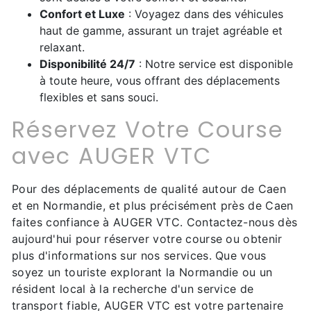
Confort et Luxe
: Voyagez dans des véhicules
haut de gamme, assurant un trajet agréable et
relaxant.
Disponibilité 24/7
: Notre service est disponible
à toute heure, vous offrant des déplacements
flexibles et sans souci.
Réservez Votre Course
avec AUGER VTC
Pour des déplacements de qualité autour de Caen
et en Normandie, et plus précisément près de Caen
faites confiance à AUGER VTC. Contactez-nous dès
aujourd'hui pour réserver votre course ou obtenir
plus d'informations sur nos services. Que vous
soyez un touriste explorant la Normandie ou un
résident local à la recherche d'un service de
transport fiable, AUGER VTC est votre partenaire