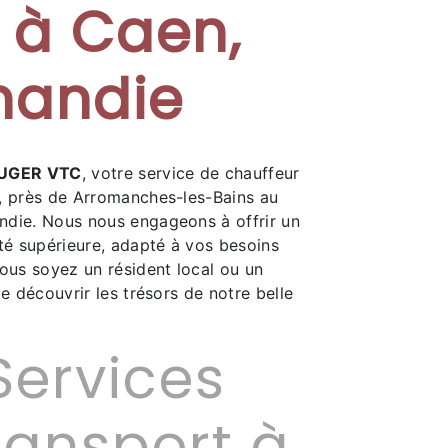
é à Caen,
mandie
UGER VTC
, votre service de chauffeur
, près de Arromanches-les-Bains au
die. Nous nous engageons à offrir un
té supérieure, adapté à vos besoins
ous soyez un résident local ou un
de découvrir les trésors de notre belle
Services
ransport à