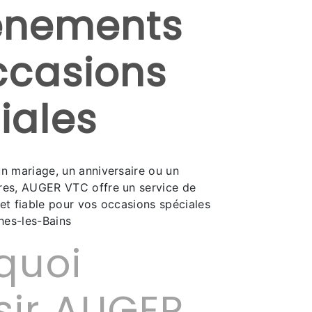
énements
ccasions
iales
un mariage, un anniversaire ou un
res, AUGER VTC offre un service de
et fiable pour vos occasions spéciales
hes-les-Bains
quoi
sir AUGER