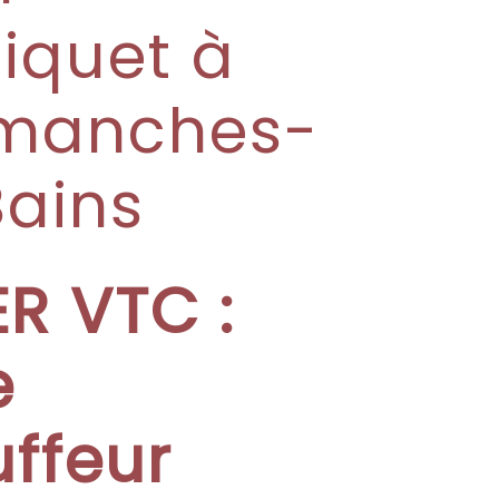
iquet à
manches-
Bains
R VTC :
e
ffeur