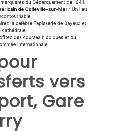
es marquants du Débarquement de 1944.
éricain de Colleville-sur-Mer
: Un lieu
ncontournable.
irez la célèbre Tapisserie de Bayeux et
 cathédrale.
ofitez des courses hippiques et du
ommée internationale.
pour
sferts vers
port, Gare
rry