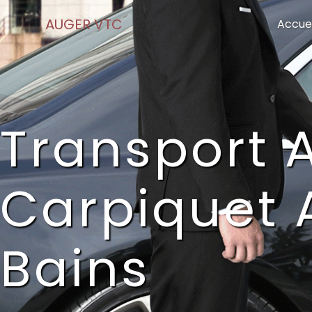
Panneau de gestion des cookies
AUGER VTC
Accuei
Transport 
Carpiquet 
Bains