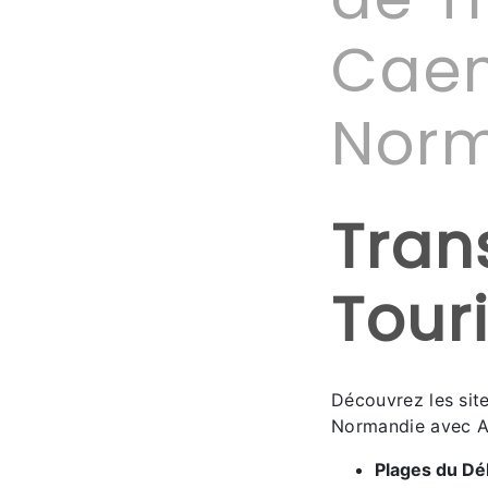
Caen
Nor
Tran
Tour
Découvrez les site
Normandie avec 
Plages du D