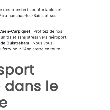
des transferts confortables et
Arromanches-les-Bains et ses
 Caen-Carpiquet
: Profitez de nos
un trajet sans stress vers l’aéroport.
y de Ouistreham
: Nous vous
 ferry pour l'Angleterre en toute
sport
é dans le
e