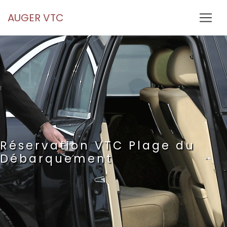
Panneau de gestion des cookies
AUGER VTC
Réservation VTC Plage du
Débarquement