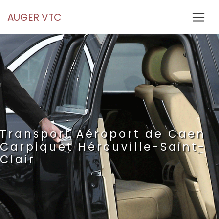
Panneau de gestion des cookies
AUGER VTC
Transport Aéroport de Caen
Carpiquet Hérouville-Saint-
Clair