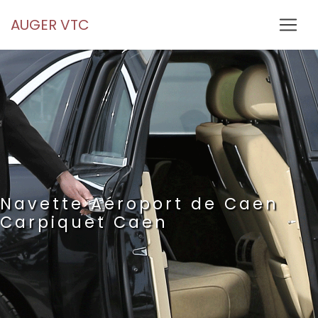
Panneau de gestion des cookies
AUGER VTC
Navette Aéroport de Caen
Carpiquet Caen