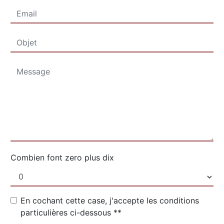
Combien font zero plus dix
En cochant cette case, j'accepte les conditions
particulières ci-dessous **